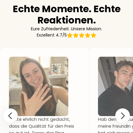
Echte Momente. Echte
Reaktionen.
Eure Zufriedenheit. Unsere Mission.
Exzellent 4.7/5
Hätte ehrlich nicht gedacht,
Hab den Ring zu
dass die Qualität für den Preis
meine Freundin 
so gut ist. Trage den Ring
hat sich mega g