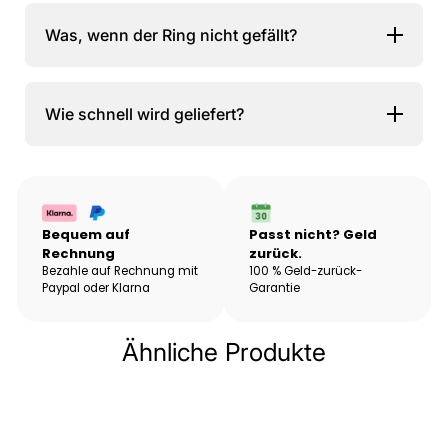
Was, wenn der Ring nicht gefällt?
Wie schnell wird geliefert?
Bequem auf
Passt nicht? Geld
Rechnung
zurück.
Bezahle auf Rechnung mit
100 % Geld-zurück-
Paypal oder Klarna
Garantie
Ähnliche Produkte