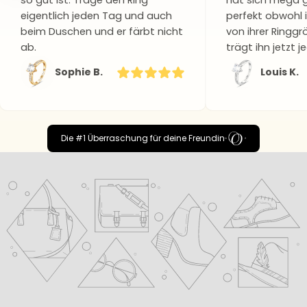
eigentlich jeden Tag und auch
perfekt obwohl 
beim Duschen und er färbt nicht
von ihrer Ringgr
ab.
trägt ihn jetzt 
Sophie B.
Louis K.
Die #1 Überraschung für deine Freundin